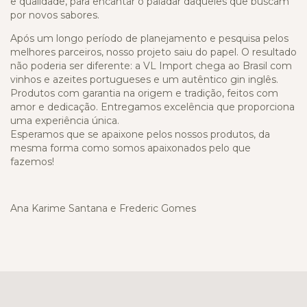
e qualidade, para encantar o paladar daqueles que buscam
por novos sabores.
Após um longo período de planejamento e pesquisa pelos
melhores parceiros, nosso projeto saiu do papel. O resultado
não poderia ser diferente: a VL Import chega ao Brasil com
vinhos e azeites portugueses e um autêntico gin inglês.
Produtos com garantia na origem e tradição, feitos com
amor e dedicação. Entregamos excelência que proporciona
uma experiência única.
Esperamos que se apaixone pelos nossos produtos, da
mesma forma como somos apaixonados pelo que
fazemos!
Ana Karime Santana e Frederic Gomes