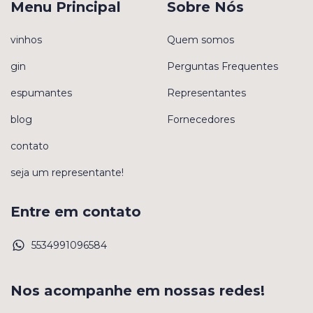
Menu Principal
Sobre Nós
vinhos
Quem somos
gin
Perguntas Frequentes
espumantes
Representantes
blog
Fornecedores
contato
seja um representante!
Entre em contato
5534991096584
Nos acompanhe em nossas redes!